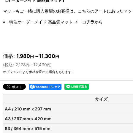
【オーダーメイド 高品質マット】
マットもご一緒に購入希望のお客様は、こちらのアートにあったマッ
♦ 特注オーダーメイド 高品質マット →
コチラ
から
価格
:
1,980
～11,300
円
円
(
税込
:
2,178
～12,430
)
円
円
オプションにより価格が変わる場合もあります。
Facebookでシェア
サイズ
A4 / 210 mm x 297 mm
A3 / 297 mm x 420 mm
B3 / 364 mm x 515 mm