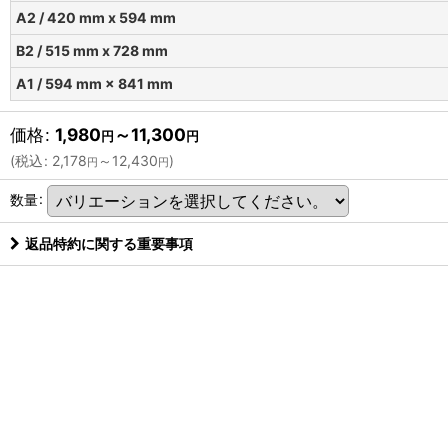
A2 / 420 mm x 594 mm
B2 / 515 mm x 728 mm
A1 / 594 mm × 841 mm
価格
:
1,980
～11,300
円
円
(
税込
:
2,178
～12,430
)
円
円
数量
:
返品特約に関する重要事項