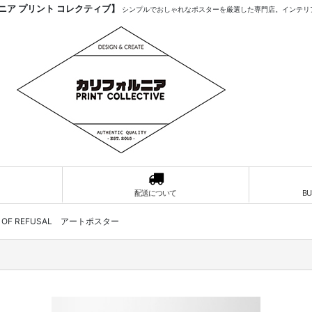
ア プリント コレクティブ】
シンプルでおしゃれなポスターを厳選した専門店。インテリ
配送について
B
ACT OF REFUSAL アートポスター