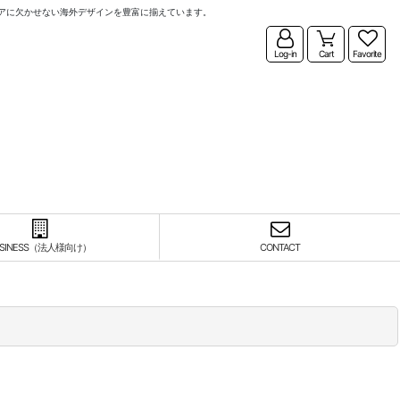
アに欠かせない海外デザインを豊富に揃えています。
Log-in
Cart
Favorite
USINESS（法人様向け）
CONTACT