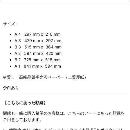
サイズ：
A 4 297 mm x 210 mm
A 3 420 mm x 297 mm
B 3 515 mm x 364 mm
A 2 594 mm x 420 mm
B 2 728 mm x 515 mm
A 1 841 mm x 594 mm
材質： 高級品質半光沢ペーパー（上質厚紙）
余白あり
【こちらにあった額縁】
額縁も一緒に購入希望のお客様は、こちらのアートにあった額縁を
ご用意しております。
♦ 伊勢檜 オリジナル モダン スリムウッド木製 BOX ポスターフレ