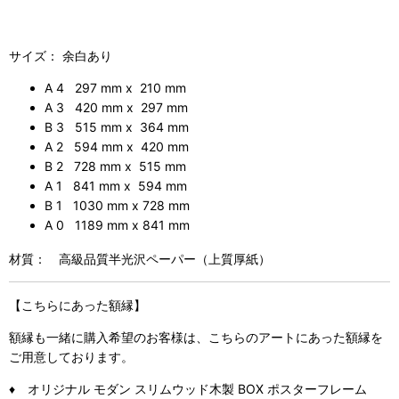
サイズ： 余白あり
A 4 297 mm x 210 mm
A 3 420 mm x 297 mm
B 3 515 mm x 364 mm
A 2 594 mm x 420 mm
B 2 728 mm x 515 mm
A 1 841 mm x 594 mm
B 1 1030 mm x 728 mm
A 0 1189 mm x 841 mm
材質： 高級品質半光沢ペーパー（上質厚紙）
【こちらにあった額縁】
額縁も一緒に購入希望のお客様は、こちらのアートにあった額縁を
ご用意しております。
♦ オリジナル モダン スリムウッド木製 BOX ポスターフレーム