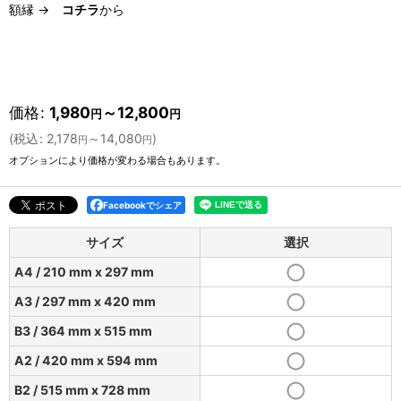
額縁 →
コチラ
から
価格
:
1,980
～12,800
円
円
(
税込
:
2,178
～14,080
)
円
円
オプションにより価格が変わる場合もあります。
Facebookでシェア
サイズ
選択
A4 / 210 mm x 297 mm
A3 / 297 mm x 420 mm
B3 / 364 mm x 515 mm
A2 / 420 mm x 594 mm
B2 / 515 mm x 728 mm