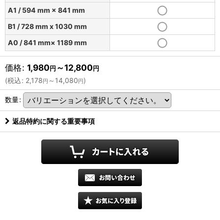
A1 / 594 mm × 841 mm
B1 / 728 mm x 1030 mm
A0 / 841 mm× 1189 mm
価格
:
1,980
～12,800
円
円
(
税込
:
2,178
～14,080
)
円
円
数量
:
返品特約に関する重要事項