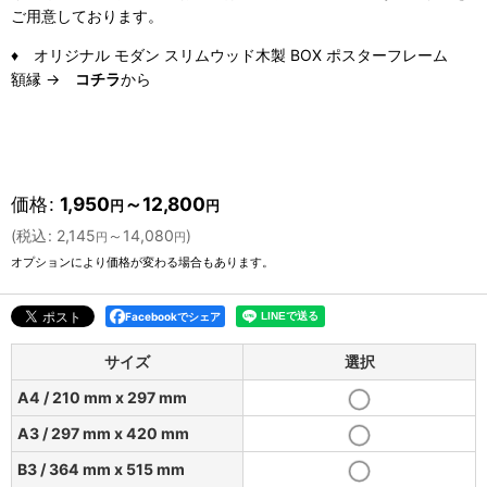
ご用意しております。
♦ オリジナル モダン スリムウッド木製 BOX ポスターフレーム
額縁 →
コチラ
から
価格
:
1,950
～12,800
円
円
(
税込
:
2,145
～14,080
)
円
円
オプションにより価格が変わる場合もあります。
Facebookでシェア
サイズ
選択
A4 / 210 mm x 297 mm
A3 / 297 mm x 420 mm
B3 / 364 mm x 515 mm