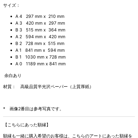
サイズ：
A 4 297 mm x 210 mm
A 3 420 mm x 297 mm
B 3 515 mm x 364 mm
A 2 594 mm x 420 mm
B 2 728 mm x 515 mm
A 1 841 mm x 594 mm
B 1 1030 mm x 728 mm
A 0 1189 mm x 841 mm
余白あり
材質： 高級品質半光沢ペーパー（上質厚紙）
* 画像2番目は参考写真です。
【こちらにあった額縁】
額縁も一緒に購入希望のお客様は、こちらのアートにあった額縁を