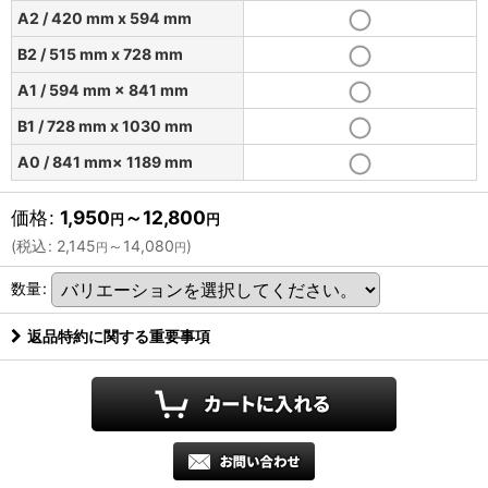
A2 / 420 mm x 594 mm
B2 / 515 mm x 728 mm
A1 / 594 mm × 841 mm
B1 / 728 mm x 1030 mm
A0 / 841 mm× 1189 mm
価格
:
1,950
～12,800
円
円
(
税込
:
2,145
～14,080
)
円
円
数量
:
返品特約に関する重要事項