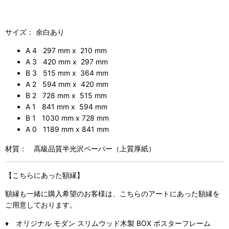
サイズ： 余白あり
A 4 297 mm x 210 mm
A 3 420 mm x 297 mm
B 3 515 mm x 364 mm
A 2 594 mm x 420 mm
B 2 728 mm x 515 mm
A 1 841 mm x 594 mm
B 1 1030 mm x 728 mm
A 0 1189 mm x 841 mm
材質： 高級品質半光沢ペーパー（上質厚紙）
【こちらにあった額縁】
額縁も一緒に購入希望のお客様は、こちらのアートにあった額縁を
ご用意しております。
♦ オリジナル モダン スリムウッド木製 BOX ポスターフレーム