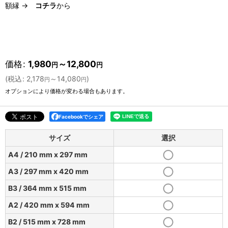
額縁 →
コチラ
から
価格
:
1,980
～12,800
円
円
(
税込
:
2,178
～14,080
)
円
円
オプションにより価格が変わる場合もあります。
Facebookでシェア
サイズ
選択
A4 / 210 mm x 297 mm
A3 / 297 mm x 420 mm
B3 / 364 mm x 515 mm
A2 / 420 mm x 594 mm
B2 / 515 mm x 728 mm