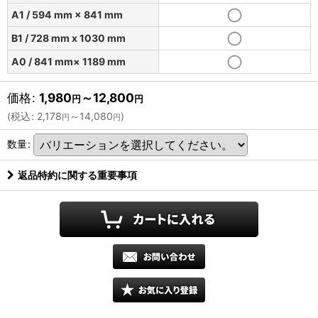
A1 / 594 mm × 841 mm
B1 / 728 mm x 1030 mm
A0 / 841 mm× 1189 mm
価格
:
1,980
～12,800
円
円
(
税込
:
2,178
～14,080
)
円
円
数量
:
返品特約に関する重要事項