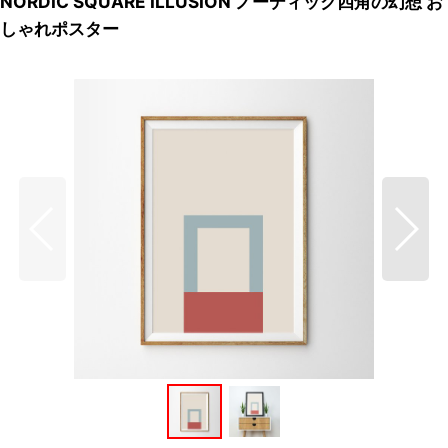
NORDIC SQUARE ILLUSION ノーディック四角の幻想 お
しゃれポスター