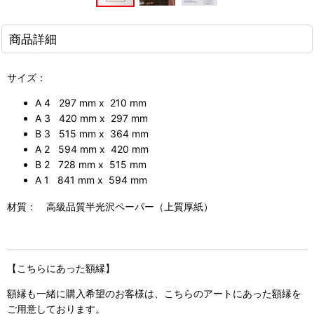
商品詳細
サイズ：
A 4 297 mm x 210 mm
A 3 420 mm x 297 mm
B 3 515 mm x 364 mm
A 2 594 mm x 420 mm
B 2 728 mm x 515 mm
A 1 841 mm x 594 mm
材質： 高級品質半光沢ペーパー（上質厚紙）
【こちらにあった額縁】
額縁も一緒に購入希望のお客様は、こちらのアートにあった額縁を
ご用意しております。