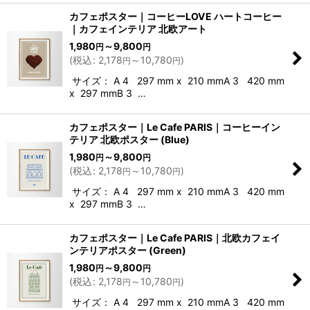
カフェポスター｜コーヒーLOVE ハートコーヒー
｜カフェインテリア 北欧アート
1,980
～9,800
円
円
(
税込
:
2,178
～10,780
)
円
円
サイズ： A 4 297 mm x 210 mmA 3 420 mm
x 297 mmB 3 …
カフェポスター｜Le Cafe PARIS｜コーヒーイン
テリア 北欧ポスター (Blue)
1,980
～9,800
円
円
(
税込
:
2,178
～10,780
)
円
円
サイズ： A 4 297 mm x 210 mmA 3 420 mm
x 297 mmB 3 …
カフェポスター｜Le Cafe PARIS｜北欧カフェイ
ンテリアポスター (Green)
1,980
～9,800
円
円
(
税込
:
2,178
～10,780
)
円
円
サイズ： A 4 297 mm x 210 mmA 3 420 mm