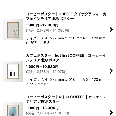
_________________________________________________________
コーヒーポスター｜COFFEE タイポグラフィ｜カ
フェインテリア 北欧ポスター
1,980
～12,800
円
円
(
税込
:
2,178
～14,080
)
円
円
サイズ： A 4 297 mm x 210 mmA 3 420 mm
x 297 mmB 3 …
カフェポスター｜but first COFFEE｜コーヒーイ
ンテリア 北欧ポスター
1,980
～10,980
円
円
(
税込
:
2,178
～12,078
)
円
円
サイズ： A 4 297 mm x 210 mmA 3 420 mm
x 297 mmB 3 …
コーヒーポスター｜レトロ COFFEE｜カフェイン
テリア 北欧ポスター
1,980
～13,000
円
円
(
税込
:
2,178
～14,300
)
円
円