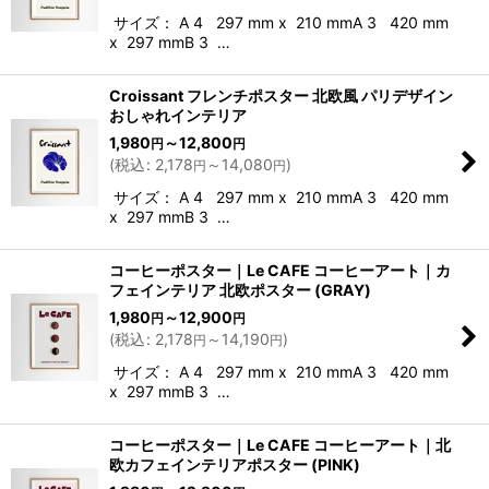
サイズ： A 4 297 mm x 210 mmA 3 420 mm
x 297 mmB 3 …
Croissant フレンチポスター 北欧風 パリデザイン
おしゃれインテリア
1,980
～12,800
円
円
(
税込
:
2,178
～14,080
)
円
円
サイズ： A 4 297 mm x 210 mmA 3 420 mm
x 297 mmB 3 …
コーヒーポスター｜Le CAFE コーヒーアート｜カ
フェインテリア 北欧ポスター (GRAY)
1,980
～12,900
円
円
(
税込
:
2,178
～14,190
)
円
円
サイズ： A 4 297 mm x 210 mmA 3 420 mm
x 297 mmB 3 …
コーヒーポスター｜Le CAFE コーヒーアート｜北
欧カフェインテリアポスター (PINK)