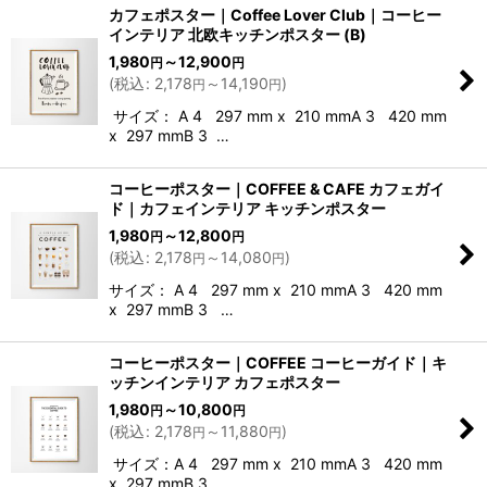
カフェポスター｜Coffee Lover Club｜コーヒー
インテリア 北欧キッチンポスター (B)
1,980
～12,900
円
円
(
税込
:
2,178
～14,190
)
円
円
サイズ： A 4 297 mm x 210 mmA 3 420 mm
x 297 mmB 3 …
コーヒーポスター｜COFFEE & CAFE カフェガイ
ド｜カフェインテリア キッチンポスター
1,980
～12,800
円
円
(
税込
:
2,178
～14,080
)
円
円
サイズ： A 4 297 mm x 210 mmA 3 420 mm
x 297 mmB 3 …
コーヒーポスター｜COFFEE コーヒーガイド｜キ
ッチンインテリア カフェポスター
1,980
～10,800
円
円
(
税込
:
2,178
～11,880
)
円
円
サイズ：A 4 297 mm x 210 mmA 3 420 mm
x 297 mmB 3 …