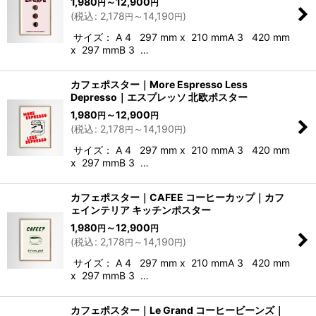
1,980
～12,900
円
円
(
税込
:
2,178
～14,190
)
円
円
サイズ： A 4 297 mm x 210 mmA 3 420 mm
x 297 mmB 3 …
カフェポスター｜More Espresso Less
Depresso｜エスプレッソ 北欧ポスター
1,980
～12,900
円
円
(
税込
:
2,178
～14,190
)
円
円
サイズ： A 4 297 mm x 210 mmA 3 420 mm
x 297 mmB 3 …
カフェポスター｜CAFEE コーヒーカップ｜カフ
ェインテリア キッチンポスター
1,980
～12,900
円
円
(
税込
:
2,178
～14,190
)
円
円
サイズ： A 4 297 mm x 210 mmA 3 420 mm
x 297 mmB 3 …
カフェポスター｜Le Grand コーヒービーンズ｜