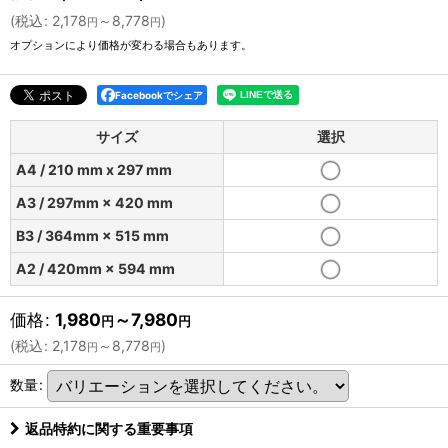
(
税込
:
2,178
～8,778
)
円
円
オプションにより価格が変わる場合もあります。
Facebookでシェア
サイズ
選択
A4 / 210 mm x 297 mm
A3 / 297mm × 420 mm
B3 / 364mm × 515 mm
A2 / 420mm × 594 mm
価格
:
1,980
～7,980
円
円
(
税込
:
2,178
～8,778
)
円
円
数量
:
返品特約に関する重要事項