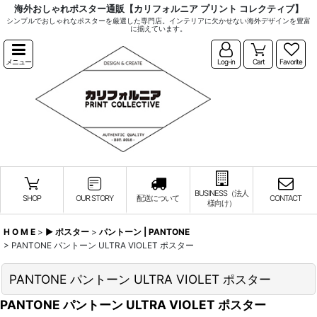
海外おしゃれポスター通販【カリフォルニア プリント コレクティブ】
シンプルでおしゃれなポスターを厳選した専門店。インテリアに欠かせない海外デザインを豊富
に揃えています。
メニュー
Log-in
Cart
Favorite
BUSINESS（法人
SHOP
OUR STORY
配送について
CONTACT
様向け）
H O M E
>
▶︎ ポスター
>
パントーン | PANTONE
>
PANTONE パントーン ULTRA VIOLET ポスター
PANTONE パントーン ULTRA VIOLET ポスター
PANTONE パントーン ULTRA VIOLET ポスター