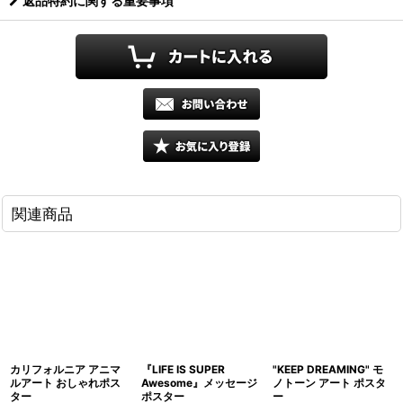
返品特約に関する重要事項
関連商品
カリフォルニア アニマ
『LIFE IS SUPER
"KEEP DREAMING" モ
ルアート おしゃれポス
Awesome』メッセージ
ノトーン アート ポスタ
ター
ポスター
ー