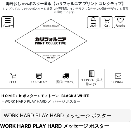
海外おしゃれポスター通販【カリフォルニア プリント コレクティブ】
シンプルでおしゃれなポスターを厳選した専門店。インテリアに欠かせない海外デザインを豊富
に揃えています。
メニュー
Log-in
Cart
Favorite
BUSINESS（法人
SHOP
OUR STORY
配送について
CONTACT
様向け）
H O M E
>
▶︎ ポスター
>
モノトーン | BLACK & WHITE
>
WORK HARD PLAY HARD メッセージ ポスター
WORK HARD PLAY HARD メッセージ ポスター
WORK HARD PLAY HARD メッセージ ポスター