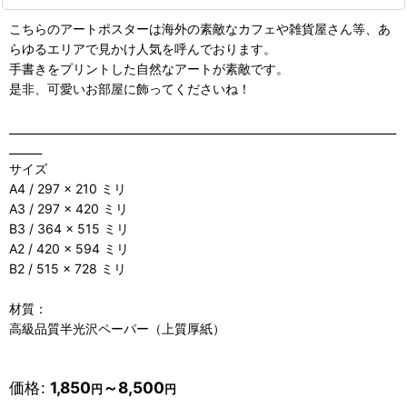
こちらのアートポスターは海外の素敵なカフェや雑貨屋さん等、あ
らゆるエリアで見かけ人気を呼んでおります。
手書きをプリントした自然なアートが素敵です。
是非、可愛いお部屋に飾ってくださいね！
_______________________________________________________________________
______
サイズ
A4 / 297 × 210 ミリ
A3 / 297 × 420 ミリ
B3 / 364 × 515 ミリ
A2 / 420 × 594 ミリ
B2 / 515 × 728 ミリ
材質：
高級品質半光沢ペーパー（上質厚紙）
価格
:
1,850
～8,500
円
円