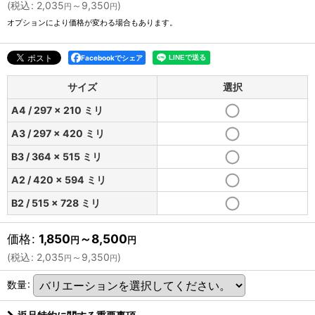
(
税込
:
2,035
～9,350
)
円
円
オプションにより価格が変わる場合もあります。
Facebookでシェア
サイズ
選択
A4 / 297 × 210 ミリ
A3 / 297 × 420 ミリ
B3 / 364 × 515 ミリ
A2 / 420 × 594 ミリ
B2 / 515 × 728 ミリ
価格
:
1,850
～8,500
円
円
(
税込
:
2,035
～9,350
)
円
円
数量
: