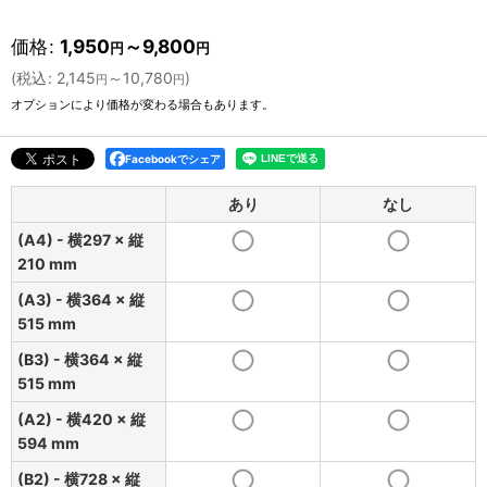
価格
:
1,950
～9,800
円
円
(
税込
:
2,145
～10,780
)
円
円
オプションにより価格が変わる場合もあります。
Facebookでシェア
あり
なし
(A4) - 横297 × 縦
210 mm
(A3) - 横364 × 縦
515 mm
(B3) - 横364 × 縦
515 mm
(A2) - 横420 × 縦
594 mm
(B2) - 横728 × 縦