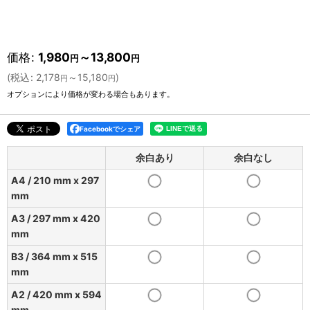
価格
:
1,980
～13,800
円
円
(
税込
:
2,178
～15,180
)
円
円
オプションにより価格が変わる場合もあります。
Facebookでシェア
余白あり
余白なし
A4 / 210 mm x 297
mm
A3 / 297 mm x 420
mm
B3 / 364 mm x 515
mm
A2 / 420 mm x 594
mm