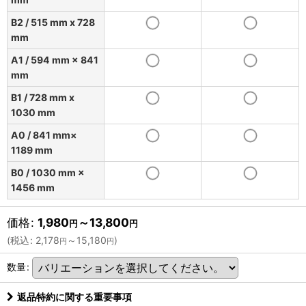
B2 / 515 mm x 728
mm
A1 / 594 mm × 841
mm
B1 / 728 mm x
1030 mm
A0 / 841 mm×
1189 mm
B0 / 1030 mm ×
1456 mm
価格
:
1,980
～13,800
円
円
(
税込
:
2,178
～15,180
)
円
円
数量
:
返品特約に関する重要事項