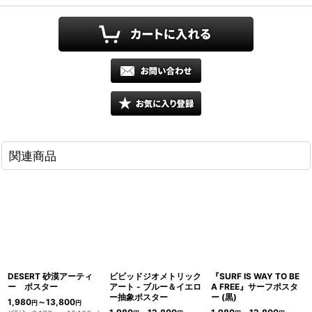
関連商品
DESERT 砂漠アーティ
ビビッドジオメトリック
『SURF IS WAY TO BE
ー ポスター
アート - ブルー＆イエロ
A FREE』サーフポスタ
ー抽象ポスター
ー (黒)
1,980
～13,800
円
円