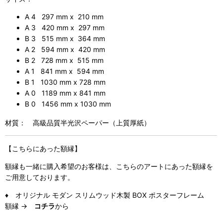
A 4 297 mm x 210 mm
A 3 420 mm x 297 mm
B 3 515 mm x 364 mm
A 2 594 mm x 420 mm
B 2 728 mm x 515 mm
A 1 841 mm x 594 mm
B 1 1030 mm x 728 mm
A 0 1189 mm x 841 mm
B 0 1456 mm x 1030 mm
材質： 高級品質半光沢ペーパー（上質厚紙）
【こちらにあった額縁】
額縁も一緒に購入希望のお客様は、こちらのアートにあった額縁を
ご用意しております。
♦ オリジナル モダン スリムウッド木製 BOX ポスターフレーム
額縁 →
コチラ
から