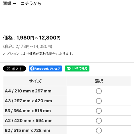
額縁 →
コチラ
から
価格
:
1,980
～12,800
円
円
(
税込
:
2,178
～14,080
)
円
円
オプションにより価格が変わる場合もあります。
Facebookでシェア
サイズ
選択
A4 / 210 mm x 297 mm
A3 / 297 mm x 420 mm
B3 / 364 mm x 515 mm
A2 / 420 mm x 594 mm
B2 / 515 mm x 728 mm