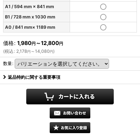
A1 / 594 mm × 841 mm
B1 / 728 mm x 1030 mm
A0 / 841 mm× 1189 mm
価格
:
1,980
～12,800
円
円
(
税込
:
2,178
～14,080
)
円
円
数量
:
返品特約に関する重要事項