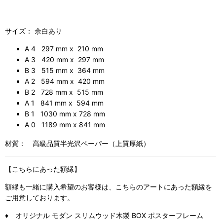
サイズ： 余白あり
A 4 297 mm x 210 mm
A 3 420 mm x 297 mm
B 3 515 mm x 364 mm
A 2 594 mm x 420 mm
B 2 728 mm x 515 mm
A 1 841 mm x 594 mm
B 1 1030 mm x 728 mm
A 0 1189 mm x 841 mm
材質： 高級品質半光沢ペーパー（上質厚紙）
【こちらにあった額縁】
額縁も一緒に購入希望のお客様は、こちらのアートにあった額縁を
ご用意しております。
♦ オリジナル モダン スリムウッド木製 BOX ポスターフレーム