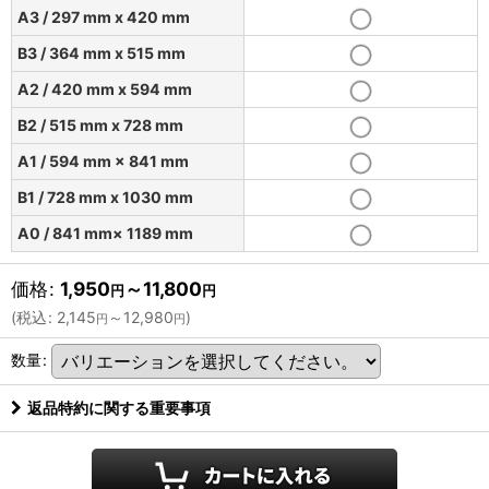
A3 / 297 mm x 420 mm
B3 / 364 mm x 515 mm
A2 / 420 mm x 594 mm
B2 / 515 mm x 728 mm
A1 / 594 mm × 841 mm
B1 / 728 mm x 1030 mm
A0 / 841 mm× 1189 mm
価格
:
1,950
～11,800
円
円
(
税込
:
2,145
～12,980
)
円
円
数量
:
返品特約に関する重要事項