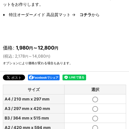
ットをお作りします。
♦
特注オーダーメイド 高品質マット
→
コチラ
から
価格
:
1,980
～12,800
円
円
(
税込
:
2,178
～14,080
)
円
円
オプションにより価格が変わる場合もあります。
Facebookでシェア
サイズ
選択
A4 / 210 mm x 297 mm
A3 / 297 mm x 420 mm
B3 / 364 mm x 515 mm
A2 / 420 mm x 594 mm