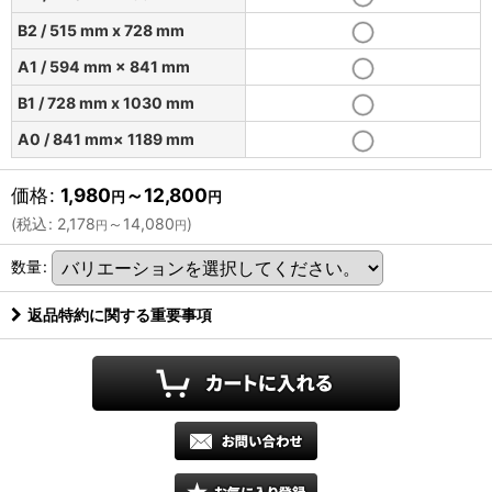
B2 / 515 mm x 728 mm
A1 / 594 mm × 841 mm
B1 / 728 mm x 1030 mm
A0 / 841 mm× 1189 mm
価格
:
1,980
～12,800
円
円
(
税込
:
2,178
～14,080
)
円
円
数量
:
返品特約に関する重要事項