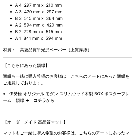
A 4 297 mm x 210 mm
A 3 420 mm x 297 mm
B 3 515 mm x 364 mm
A 2 594 mm x 420 mm
B 2 728 mm x 515 mm
A 1 841 mm x 594 mm
材質： 高級品質半光沢ペーパー（上質厚紙）
【こちらにあった額縁】
額縁も一緒に購入希望のお客様は、こちらのアートにあった額縁を
ご用意しております。
♦ 伊勢檜 オリジナル モダン スリムウッド木製 BOX ポスターフレ
ーム 額縁 →
コチラ
から
【オーダーメイド 高品質マット】
マットもご一緒に購入希望のお客様は、こちらのアートにあったマ