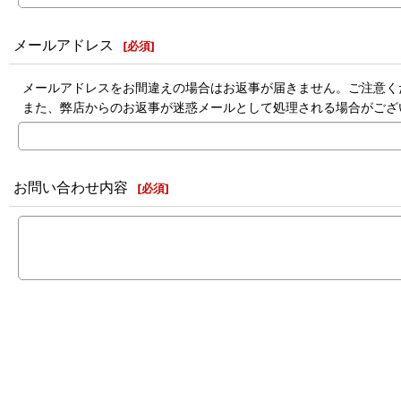
メールアドレス
[
必須
]
メールアドレスをお間違えの場合はお返事が届きません。ご注意く
また、弊店からのお返事が迷惑メールとして処理される場合がござ
お問い合わせ内容
[
必須
]