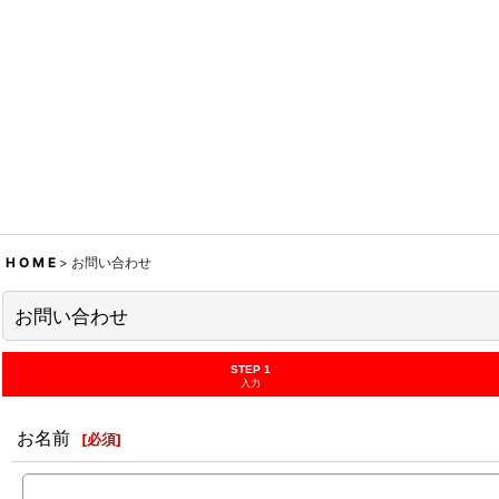
H O M E
>
お問い合わせ
お問い合わせ
STEP 1
入力
お名前
[
必須
]